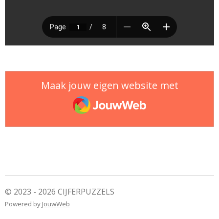
Maak jouw eigen website met
JouwWeb
© 2023 - 2026 CIJFERPUZZELS
Powered by
JouwWeb